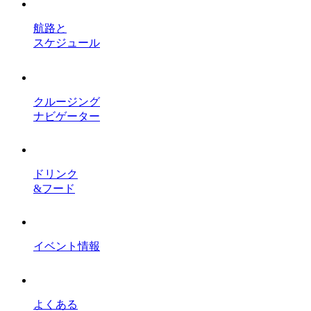
航路と
スケジュール
クルージング
ナビゲーター
ドリンク
&フード
イベント情報
よくある