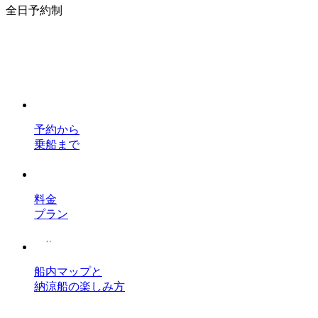
全日予約制
予約から
乗船まで
料金
プラン
船内マップと
納涼船の楽しみ方