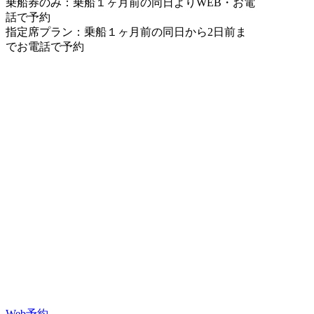
乗船券のみ：乗船１ヶ月前の同日よりWEB・お電
話で予約
指定席プラン：乗船１ヶ月前の同日から2日前ま
でお電話で予約
Web予約