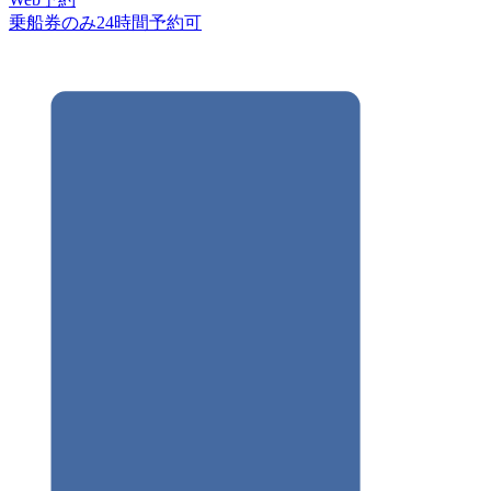
乗船券のみ24時間予約可