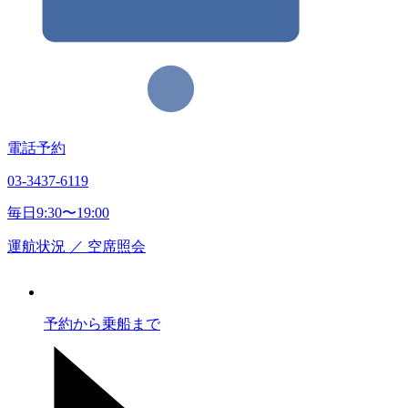
電話予約
03-3437-6119
毎日9:30〜19:00
運航状況
／
空席照会
予約から乗船まで