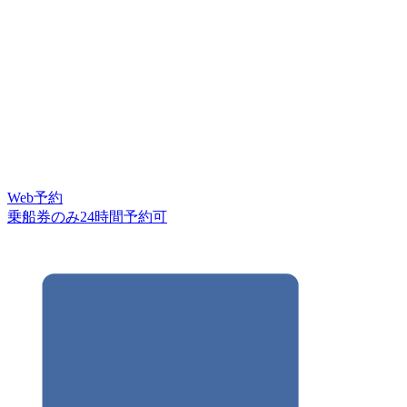
Web予約
乗船券のみ24時間予約可