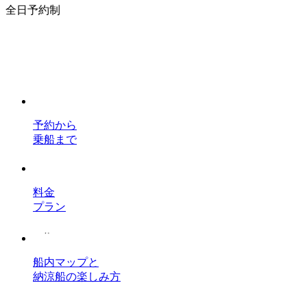
全日予約制
予約から
乗船まで
料金
プラン
船内マップと
納涼船の楽しみ方