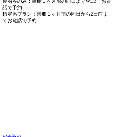
乗船券のみ：乗船１ヶ月前の同日よりWEB・お電
話で予約
指定席プラン：乗船１ヶ月前の同日から2日前ま
でお電話で予約
Web予約