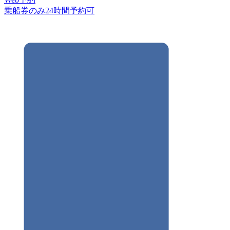
乗船券のみ24時間予約可