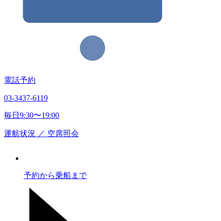
電話予約
03-3437-6119
毎日9:30〜19:00
運航状況
／
空席照会
予約から乗船まで