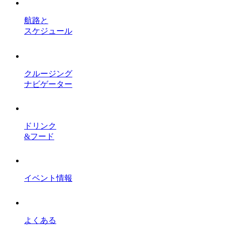
航路と
スケジュール
クルージング
ナビゲーター
ドリンク
&フード
イベント情報
よくある