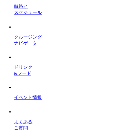
航路と
スケジュール
クルージング
ナビゲーター
ドリンク
&フード
イベント情報
よくある
ご質問