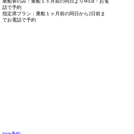
乗船券のみ：乗船１ヶ月前の同日よりWEB・お電
話で予約
指定席プラン：乗船１ヶ月前の同日から2日前ま
でお電話で予約
Web予約