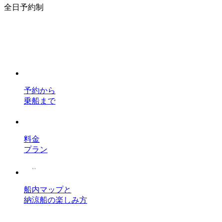
全日予約制
予約から
乗船まで
料金
プラン
船内マップと
納涼船の楽しみ方