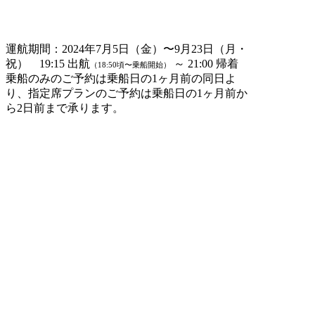
運航期間：2024年7月5日（金）〜9月23日（月・
祝） 19:15 出航
～ 21:00 帰着
（18:50頃〜乗船開始）
乗船のみのご予約は乗船日の1ヶ月前の同日よ
り、指定席プランのご予約は乗船日の1ヶ月前か
ら2日前まで承ります。