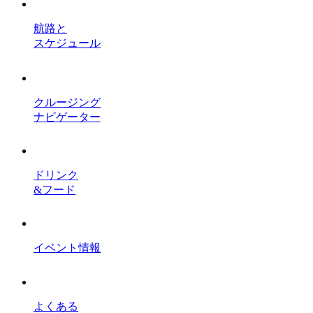
航路と
スケジュール
クルージング
ナビゲーター
ドリンク
&フード
イベント情報
よくある