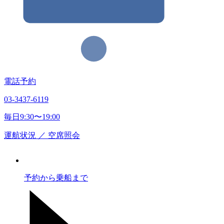
電話予約
03-3437-6119
毎日9:30〜19:00
運航状況
／
空席照会
予約から乗船まで