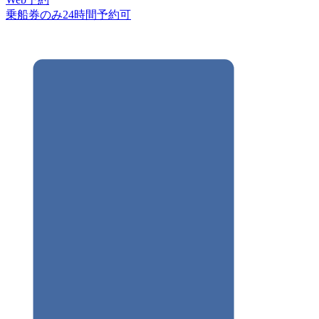
乗船券のみ24時間予約可