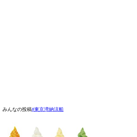
みんなの投稿
#東京湾納涼船