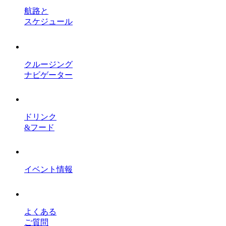
航路と
スケジュール
クルージング
ナビゲーター
ドリンク
&フード
イベント情報
よくある
ご質問