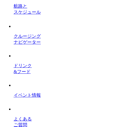
航路と
スケジュール
クルージング
ナビゲーター
ドリンク
&フード
イベント情報
よくある
ご質問