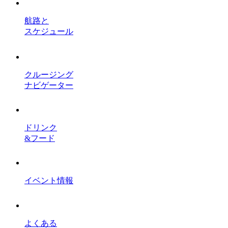
航路と
スケジュール
クルージング
ナビゲーター
ドリンク
&フード
イベント情報
よくある