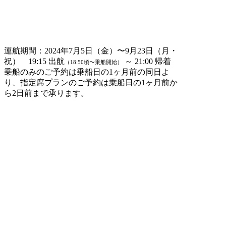
運航期間：2024年7月5日（金）〜9月23日（月・
祝） 19:15 出航
～ 21:00 帰着
（18:50頃〜乗船開始）
乗船のみのご予約は乗船日の1ヶ月前の同日よ
り、指定席プランのご予約は乗船日の1ヶ月前か
ら2日前まで承ります。