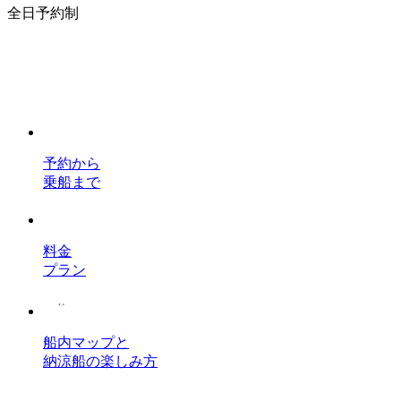
全日予約制
予約から
乗船まで
料金
プラン
船内マップと
納涼船の楽しみ方