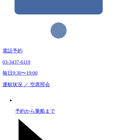
電話予約
03-3437-6119
毎日9:30〜19:00
運航状況
／
空席照会
予約から乗船まで