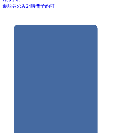
乗船券のみ24時間予約可