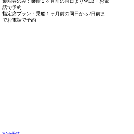
乗船券のみ：乗船１ヶ月前の同日よりWEB・お電
話で予約
指定席プラン：乗船１ヶ月前の同日から2日前ま
でお電話で予約
Web予約