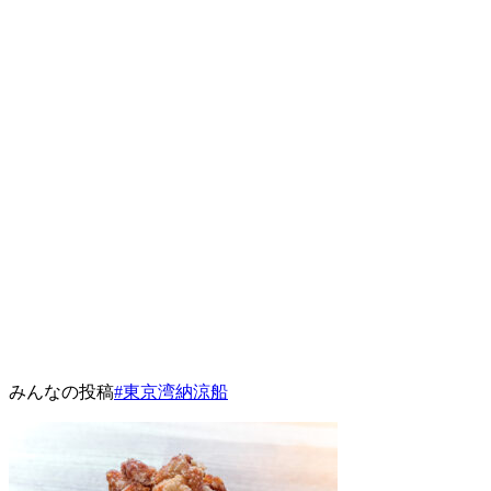
みんなの投稿
#東京湾納涼船