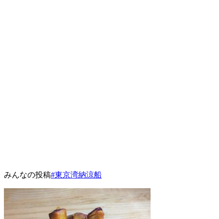
みんなの投稿
#東京湾納涼船