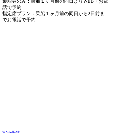
乗船券のみ：乗船１ヶ月前の同日よりWEB・お電
話で予約
指定席プラン：乗船１ヶ月前の同日から2日前ま
でお電話で予約
Web予約