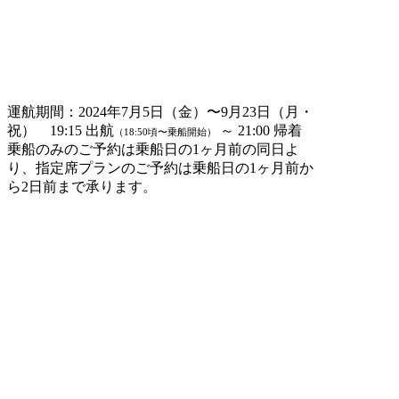
運航期間：2024年7月5日（金）〜9月23日（月・
祝） 19:15 出航
～ 21:00 帰着
（18:50頃〜乗船開始）
乗船のみのご予約は乗船日の1ヶ月前の同日よ
り、指定席プランのご予約は乗船日の1ヶ月前か
ら2日前まで承ります。