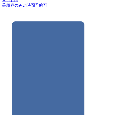
乗船券のみ24時間予約可