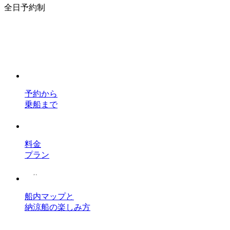
全日予約制
予約から
乗船まで
料金
プラン
船内マップと
納涼船の楽しみ方