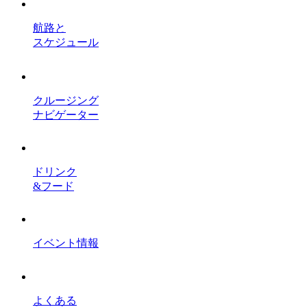
航路と
スケジュール
クルージング
ナビゲーター
ドリンク
&フード
イベント情報
よくある