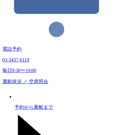
電話予約
03-3437-6119
毎日9:30〜19:00
運航状況
／
空席照会
予約から乗船まで