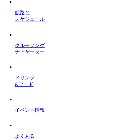
航路と
スケジュール
クルージング
ナビゲーター
ドリンク
&フード
イベント情報
よくある