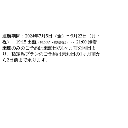
運航期間：2024年7月5日（金）〜9月23日（月・
祝） 19:15 出航
～ 21:00 帰着
（18:50頃〜乗船開始）
乗船のみのご予約は乗船日の1ヶ月前の同日よ
り、指定席プランのご予約は乗船日の1ヶ月前か
ら2日前まで承ります。