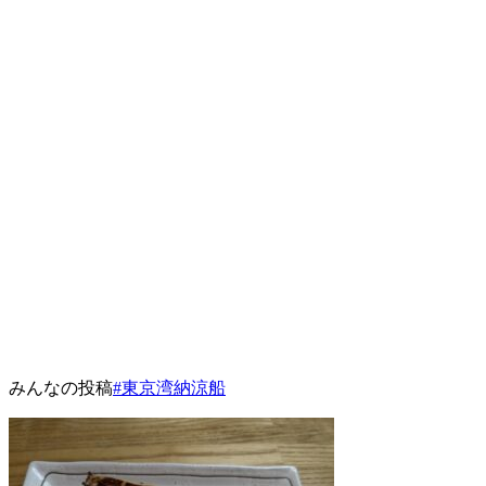
みんなの投稿
#東京湾納涼船