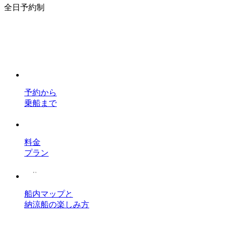
全日予約制
予約から
乗船まで
料金
プラン
船内マップと
納涼船の楽しみ方