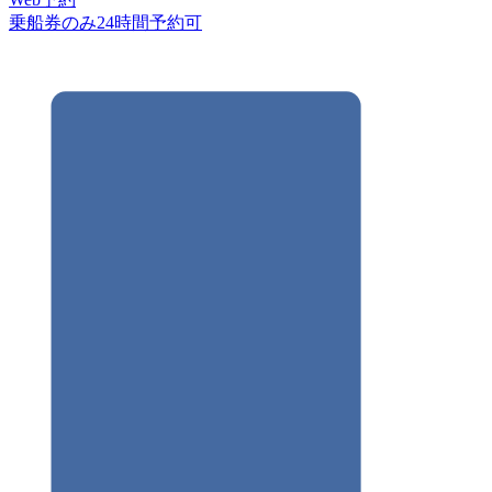
乗船券のみ24時間予約可