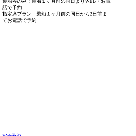
乗船券のみ：乗船１ヶ月前の同日よりWEB・お電
話で予約
指定席プラン：乗船１ヶ月前の同日から2日前ま
でお電話で予約
Web予約