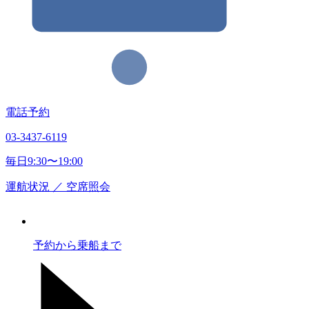
電話予約
03-3437-6119
毎日9:30〜19:00
運航状況
／
空席照会
予約から乗船まで