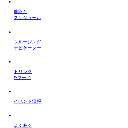
航路と
スケジュール
クルージング
ナビゲーター
ドリンク
&フード
イベント情報
よくある