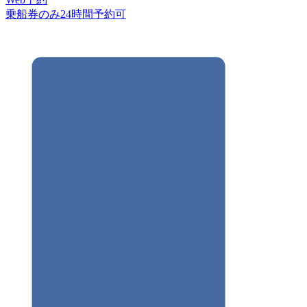
乗船券のみ24時間予約可