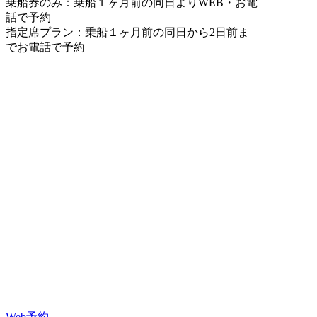
乗船券のみ：乗船１ヶ月前の同日よりWEB・お電
話で予約
指定席プラン：乗船１ヶ月前の同日から2日前ま
でお電話で予約
Web予約