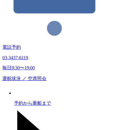
電話予約
03-3437-6119
毎日9:30〜19:00
運航状況
／
空席照会
予約から乗船まで