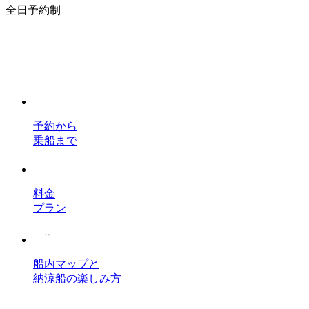
全日予約制
予約から
乗船まで
料金
プラン
船内マップと
納涼船の楽しみ方